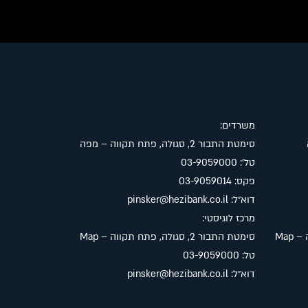
משרדים:
סימטת התבור 2, סגולה, פתח תקווה –
מפה
טל׳: 03-9059000
פקס: 03-9059014
דוא״ל:
pinsker@hezibank.co.il
מרכז לוגיסטי:
Map
סימטת התבור 2, סגולה, פתח תקווה –
Map
טל: 03-9059000
דוא״ל:
pinsker@hezibank.co.il