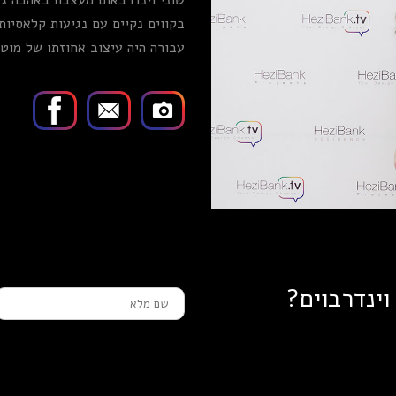
שוני וינדרבאום מעצבת באהבה גדו
בקווים נקיים עם נגיעות קלאסיות
עבורה היה עיצוב אחוזתו של מוטי
וינדרבוים?