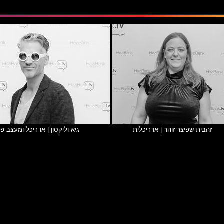
זהבית שפיצר זוהר | אדריכלית
גיא וליקסון | אדריכל ומעצב פנ