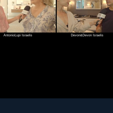
AntonioLupi Israelis
Devon&Devon Israelis