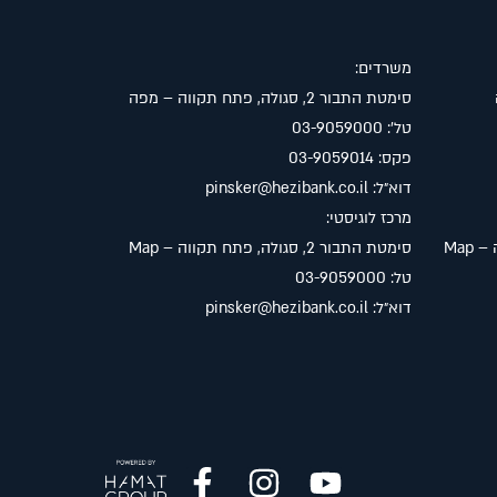
משרדים:
סימטת התבור 2, סגולה, פתח תקווה –
מפה
טל׳: 03-9059000
פקס: 03-9059014
דוא״ל:
pinsker@hezibank.co.il
מרכז לוגיסטי:
Map
סימטת התבור 2, סגולה, פתח תקווה –
Map
טל: 03-9059000
דוא״ל:
pinsker@hezibank.co.il