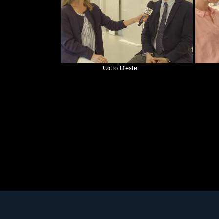
Cotto D'este