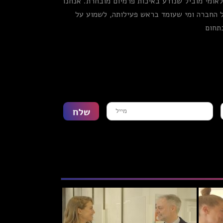
לאומי מוביל שנודע באיכות פרמיום מובחרת. אנחנו
ל החברה ומי שעומד בראש פעילותה, לשמוע על
תחום